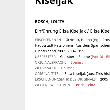
Kiseljak
BOSCH, LOLITA
Einführung Elisa Kiseljak / Elisa Kise
ERSCHIENEN IN
Grzimek, Hanna (Hg.): Cros
Hauptstadt Kataloniens. Aus dem Spanische
Luchterhand 2007, S. 147–199
ÜBERSETZER
Giersberg, Sabine (
Porträt
|
Bi
ORIGINALSPRACHE
Spanisch
ZIELSPRACHE
Deutsch
ORIGINALTITEL
Elisa Kiseljak [aus: Tres hi
ERSCHEINUNGSJAHR DES ORIGINALS
2005
WEITERE WERKE VON
Bosch, Lolita