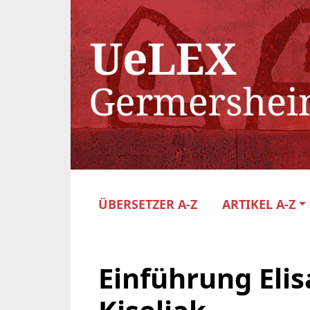
ÜBERSETZER A-Z
ARTIKEL A-Z
Einführung Elisa