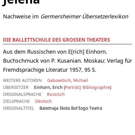
Nachweise im
Germersheimer Übersetzerlexikon
DIE BALLETTSCHULE DES GROSSEN THEATERS
Aus dem Russischen von E[rich] Einhorn.
Buchschmuck von P. Kusanian. Moskau: Verlag für
Fremdsprachige Literatur 1957, 95 S.
WEITERE AUTOREN
Gabowitsch, Michail
ÜBERSETZER
Einhorn, Erich (
Porträt
|
Bibliographie
)
ORIGINALSPRACHE
Russisch
ZIELSPRACHE
Deutsch
ORIGINALTITEL
Baletnaja škola Bol'šogo Teatra