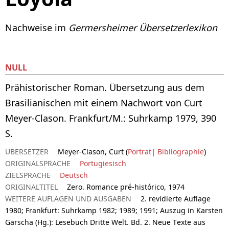
Nachweise im
Germersheimer Übersetzerlexikon
NULL
Prähistorischer Roman. Übersetzung aus dem
Brasilianischen mit einem Nachwort von Curt
Meyer-Clason. Frankfurt/M.: Suhrkamp 1979, 390
S.
ÜBERSETZER
Meyer-Clason, Curt (
Porträt
|
Bibliographie
)
ORIGINALSPRACHE
Portugiesisch
ZIELSPRACHE
Deutsch
ORIGINALTITEL
Zero. Romance pré-histórico, 1974
WEITERE AUFLAGEN UND AUSGABEN
2. revidierte Auflage
1980; Frankfurt: Suhrkamp 1982; 1989; 1991; Auszug in Karsten
Garscha (Hg.): Lesebuch Dritte Welt. Bd. 2. Neue Texte aus