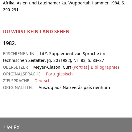
Afrika, Asien und Lateinamerika. Wuppertal: Hammer 1984, S.
290-291
DU WIRST KEIN LAND SEHEN
1982.
ERSCHIENEN IN
LitZ. Supplement von Sprache im
technischen Zeitalter, Jg. 20 (1982), Nr. 83, S. 83–87
ÜBERSETZER
Meyer-Clason, Curt (
Porträt
|
Bibliographie
)
ORIGINALSPRACHE
Portugiesisch
ZIELSPRACHE
Deutsch
ORIGINALTITEL
Auszug aus Não verás país nenhum
UeLEX