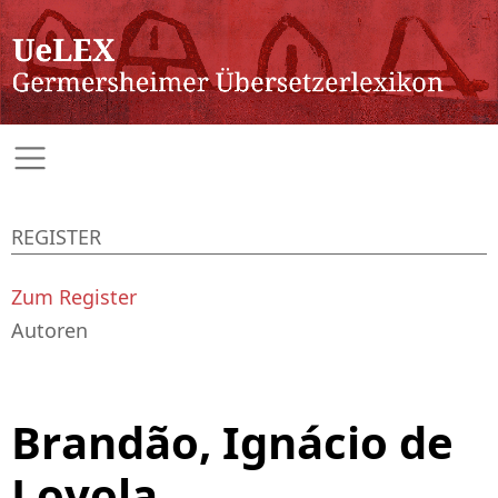
REGISTER
Zum Register
Autoren
Brandão, Ignácio de
Loyola