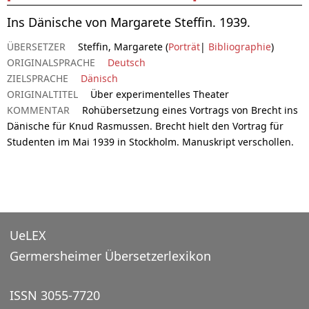
Ins Dänische von Margarete Steffin. 1939.
ÜBERSETZER
Steffin, Margarete (
Porträt
|
Bibliographie
)
ORIGINALSPRACHE
Deutsch
ZIELSPRACHE
Dänisch
ORIGINALTITEL
Über experimentelles Theater
KOMMENTAR
Rohübersetzung eines Vortrags von Brecht ins
Dänische für Knud Rasmussen. Brecht hielt den Vortrag für
Studenten im Mai 1939 in Stockholm. Manuskript verschollen.
UeLEX
Germersheimer Übersetzerlexikon
ISSN 3055-7720