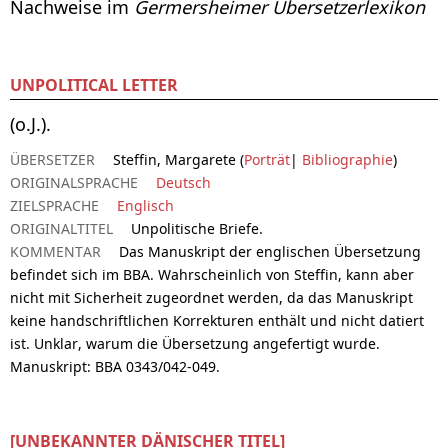
Nachweise im
Germersheimer Übersetzerlexikon
UNPOLITICAL LETTER
(o.J.).
ÜBERSETZER
Steffin, Margarete (
Porträt
|
Bibliographie
)
ORIGINALSPRACHE
Deutsch
ZIELSPRACHE
Englisch
ORIGINALTITEL
Unpolitische Briefe.
KOMMENTAR
Das Manuskript der englischen Übersetzung
befindet sich im BBA. Wahrscheinlich von Steffin, kann aber
nicht mit Sicherheit zugeordnet werden, da das Manuskript
keine handschriftlichen Korrekturen enthält und nicht datiert
ist. Unklar, warum die Übersetzung angefertigt wurde.
Manuskript: BBA 0343/042-049.
[UNBEKANNTER DÄNISCHER TITEL]