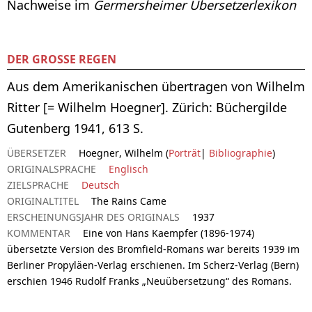
Nachweise im
Germersheimer Übersetzerlexikon
DER GROSSE REGEN
Aus dem Amerikanischen übertragen von Wilhelm
Ritter [= Wilhelm Hoegner]. Zürich: Büchergilde
Gutenberg 1941, 613 S.
ÜBERSETZER
Hoegner, Wilhelm (
Porträt
|
Bibliographie
)
ORIGINALSPRACHE
Englisch
ZIELSPRACHE
Deutsch
ORIGINALTITEL
The Rains Came
ERSCHEINUNGSJAHR DES ORIGINALS
1937
KOMMENTAR
Eine von Hans Kaempfer (1896-1974)
übersetzte Version des Bromfield-Romans war bereits 1939 im
Berliner Propyläen-Verlag erschienen. Im Scherz-Verlag (Bern)
erschien 1946 Rudolf Franks „Neuübersetzung“ des Romans.