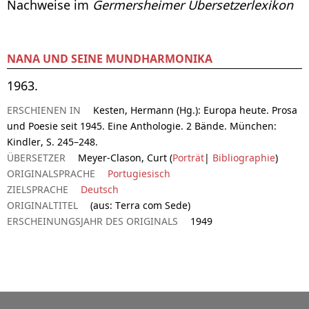
Nachweise im
Germersheimer Übersetzerlexikon
NANA UND SEINE MUNDHARMONIKA
1963.
ERSCHIENEN IN
Kesten, Hermann (Hg.): Europa heute. Prosa
und Poesie seit 1945. Eine Anthologie. 2 Bände. München:
Kindler, S. 245–248.
ÜBERSETZER
Meyer-Clason, Curt (
Porträt
|
Bibliographie
)
ORIGINALSPRACHE
Portugiesisch
ZIELSPRACHE
Deutsch
ORIGINALTITEL
(aus: Terra com Sede)
ERSCHEINUNGSJAHR DES ORIGINALS
1949