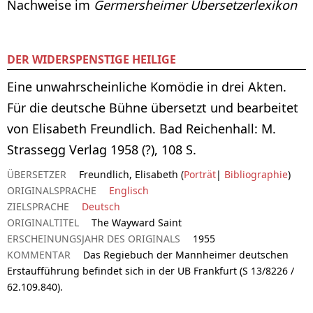
Nachweise im
Germersheimer Übersetzerlexikon
DER WIDERSPENSTIGE HEILIGE
Eine unwahrscheinliche Komödie in drei Akten.
Für die deutsche Bühne übersetzt und bearbeitet
von Elisabeth Freundlich. Bad Reichenhall: M.
Strassegg Verlag 1958 (?), 108 S.
ÜBERSETZER
Freundlich, Elisabeth (
Porträt
|
Bibliographie
)
ORIGINALSPRACHE
Englisch
ZIELSPRACHE
Deutsch
ORIGINALTITEL
The Wayward Saint
ERSCHEINUNGSJAHR DES ORIGINALS
1955
KOMMENTAR
Das Regiebuch der Mannheimer deutschen
Erstaufführung befindet sich in der UB Frankfurt (S 13/8226 /
62.109.840).