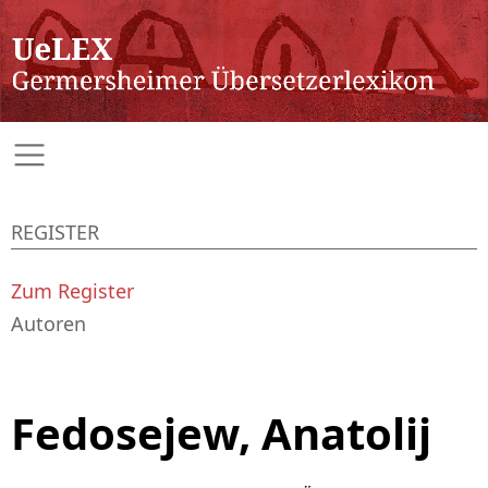
REGISTER
Zum Register
Autoren
Fedosejew, Anatolij