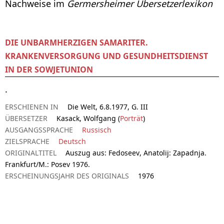
Nachweise im
Germersheimer Übersetzerlexikon
DIE UNBARMHERZIGEN SAMARITER.
KRANKENVERSORGUNG UND GESUNDHEITSDIENST
IN DER SOWJETUNION
.
ERSCHIENEN IN
Die Welt, 6.8.1977, G. III
ÜBERSETZER
Kasack, Wolfgang (
Porträt
)
AUSGANGSSPRACHE
Russisch
ZIELSPRACHE
Deutsch
ORIGINALTITEL
Auszug aus: Fedoseev, Anatolij: Zapadnja.
Frankfurt/M.: Posev 1976.
ERSCHEINUNGSJAHR DES ORIGINALS
1976