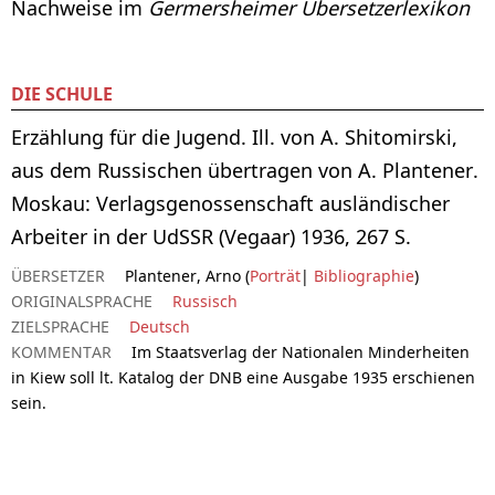
Nachweise im
Germersheimer Übersetzerlexikon
DIE SCHULE
Erzählung für die Jugend. Ill. von A. Shitomirski,
aus dem Russischen übertragen von A. Plantener.
Moskau: Verlagsgenossenschaft ausländischer
Arbeiter in der UdSSR (Vegaar) 1936, 267 S.
ÜBERSETZER
Plantener, Arno (
Porträt
|
Bibliographie
)
ORIGINALSPRACHE
Russisch
ZIELSPRACHE
Deutsch
KOMMENTAR
Im Staatsverlag der Nationalen Minderheiten
in Kiew soll lt. Katalog der DNB eine Ausgabe 1935 erschienen
sein.