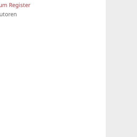
um Register
utoren