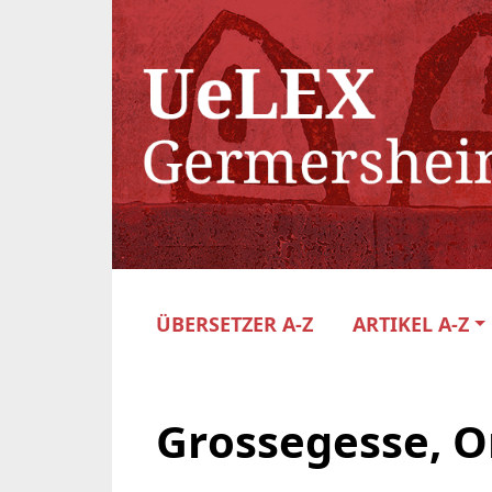
ÜBERSETZER A-Z
ARTIKEL A-Z
Grossegesse, O