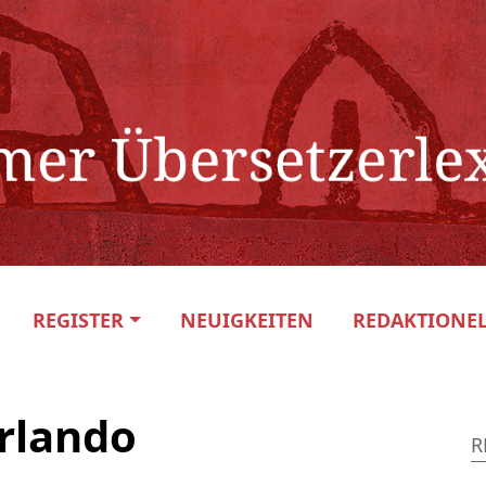
REGISTER
NEUIGKEITEN
REDAKTIONEL
rlando
R