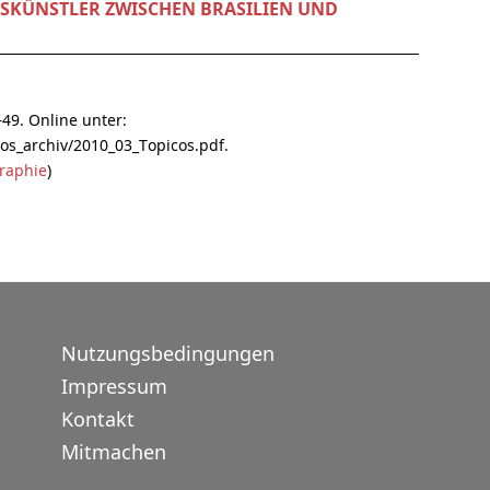
SKÜNSTLER ZWISCHEN BRASILIEN UND
–49. Online unter:
cos_archiv/2010_03_Topicos.pdf.
raphie
)
Nutzungsbedingungen
Impressum
Kontakt
Mitmachen