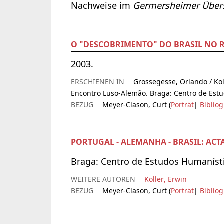
Nachweise im
Germersheimer Übers
O "DESCOBRIMENTO" DO BRASIL NO 
2003.
ERSCHIENEN IN
Grossegesse, Orlando / Koll
Encontro Luso-Alemão. Braga: Centro de Estu
BEZUG
Meyer-Clason, Curt (
Porträt
|
Bibliog
PORTUGAL - ALEMANHA - BRASIL: AC
Braga: Centro de Estudos Humaníst
WEITERE AUTOREN
Koller, Erwin
BEZUG
Meyer-Clason, Curt (
Porträt
|
Bibliog