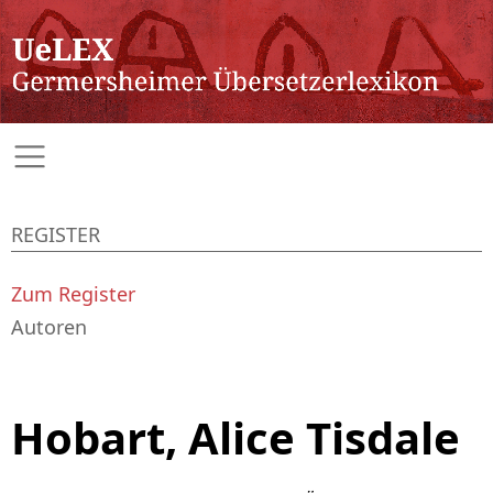
REGISTER
Zum Register
Autoren
Hobart, Alice Tisdale