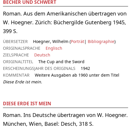
BECHER UND SCHWERT
Roman. Aus dem Amerikanischen übertragen von
W. Hoegner. Zürich: Büchergilde Gutenberg 1945,
399 S.
ÜBERSETZER
Hoegner, Wilhelm (
Porträt
|
Bibliographie
)
ORIGINALSPRACHE
Englisch
ZIELSPRACHE
Deutsch
ORIGINALTITEL
The Cup and the Sword
ERSCHEINUNGSJAHR DES ORIGINALS
1942
KOMMENTAR
Weitere Ausgaben ab 1960 unter dem Titel
Diese Erde ist mein.
DIESE ERDE IST MEIN
Roman. Ins Deutsche übertragen von W. Hoegner.
München, Wien, Basel: Desch, 318 S.