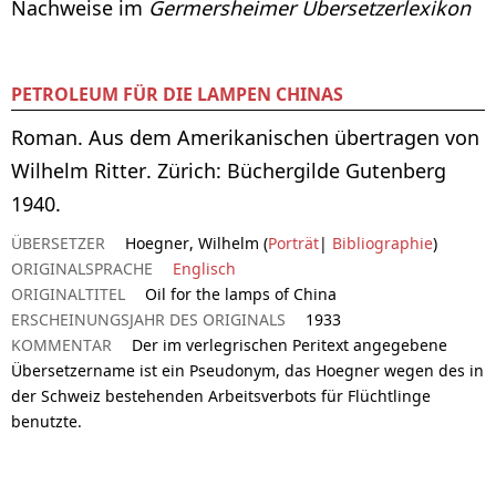
Nachweise im
Germersheimer Übersetzerlexikon
PETROLEUM FÜR DIE LAMPEN CHINAS
Roman. Aus dem Amerikanischen übertragen von
Wilhelm Ritter. Zürich: Büchergilde Gutenberg
1940.
ÜBERSETZER
Hoegner, Wilhelm (
Porträt
|
Bibliographie
)
ORIGINALSPRACHE
Englisch
ORIGINALTITEL
Oil for the lamps of China
ERSCHEINUNGSJAHR DES ORIGINALS
1933
KOMMENTAR
Der im verlegrischen Peritext angegebene
Übersetzername ist ein Pseudonym, das Hoegner wegen des in
der Schweiz bestehenden Arbeitsverbots für Flüchtlinge
benutzte.