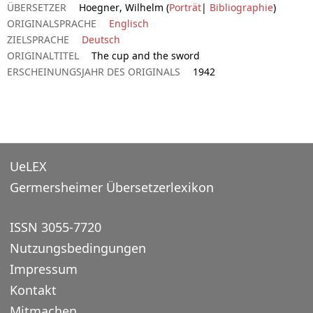
ÜBERSETZER
Hoegner, Wilhelm (
Porträt
|
Bibliographie
)
ORIGINALSPRACHE
Englisch
ZIELSPRACHE
Deutsch
ORIGINALTITEL
The cup and the sword
ERSCHEINUNGSJAHR DES ORIGINALS
1942
UeLEX
Germersheimer Übersetzerlexikon
ISSN 3055-7720
Nutzungsbedingungen
Impressum
Kontakt
Mitmachen