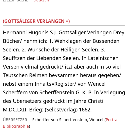
(GOTTSÄLIGER VERLANGEN =)
Hermanni Hugonis S.J. Gottsäliger Verlangen Drey
Bücher/ nehmlich: 1. Wehklagen der Büssenden
Seelen. 2. Wünsche der Heiligen Seelen. 3.
Seufftzen der Liebenden Seelen. In Lateinischen
Versen vielmal gedruckt/ itzt aber auch in so viel
Teutschen Reimen beysammen heraus gegeben/
nebst einem Inhalts=Register/ von Wencel
Scherffern von Scherffenstein G. K. P. In Verlegung
des Ubersetzers gedruckt im Jahre Christi
M.DC.LXII. Brieg: (Selbstverlag) 1662.
ÜBERSETZER
Scherffer von Scherffenstein, Wencel (
Porträt
|
Bibliographie
)