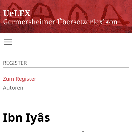
REGISTER
Zum Register
Autoren
Ibn Iyâs