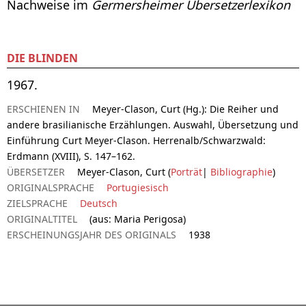
Nachweise im
Germersheimer Übersetzerlexikon
DIE BLINDEN
1967.
ERSCHIENEN IN
Meyer-Clason, Curt (Hg.): Die Reiher und
andere brasilianische Erzählungen. Auswahl, Übersetzung und
Einführung Curt Meyer-Clason. Herrenalb/Schwarzwald:
Erdmann (XVIII), S. 147–162.
ÜBERSETZER
Meyer-Clason, Curt (
Porträt
|
Bibliographie
)
ORIGINALSPRACHE
Portugiesisch
ZIELSPRACHE
Deutsch
ORIGINALTITEL
(aus: Maria Perigosa)
ERSCHEINUNGSJAHR DES ORIGINALS
1938