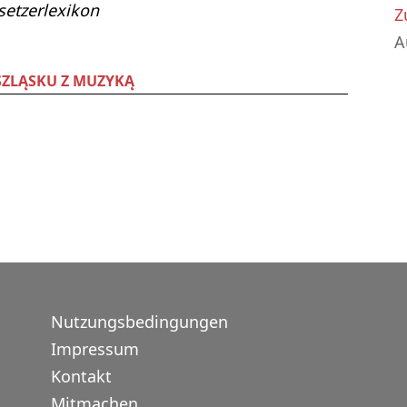
etzerlexikon
Z
A
SZLĄSKU Z MUZYKĄ
Nutzungsbedingungen
Impressum
Kontakt
Mitmachen