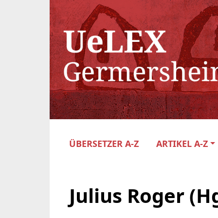
ÜBERSETZER A-Z
ARTIKEL A-Z
Julius Roger (Hg