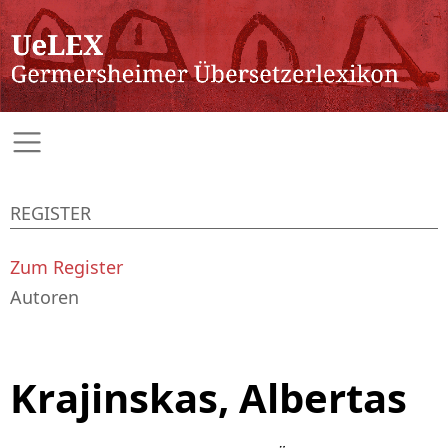
REGISTER
Zum Register
Autoren
Krajinskas, Albertas