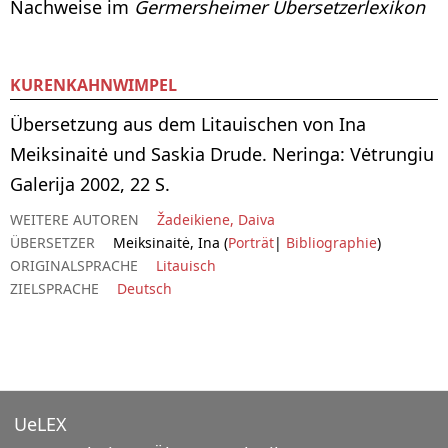
Nachweise im
Germersheimer Übersetzerlexikon
KURENKAHNWIMPEL
Übersetzung aus dem Litauischen von Ina
Meiksinaitė und Saskia Drude. Neringa: Vėtrungiu
Galerija 2002, 22 S.
WEITERE AUTOREN
Žadeikiene, Daiva
ÜBERSETZER
Meiksinaitė, Ina (
Porträt
|
Bibliographie
)
ORIGINALSPRACHE
Litauisch
ZIELSPRACHE
Deutsch
UeLEX