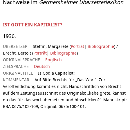
Nachweise im
Germersheimer Übersetzerlexikon
IST GOTT EIN KAPITALIST?
1936.
ÜBERSETZER
Steffin, Margarete (
Porträt
|
Bibliographie
) /
Brecht, Bertolt (
Porträt
|
Bibliographie
)
ORIGINALSPRACHE
Englisch
ZIELSPRACHE
Deutsch
ORIGINALTITEL
Is God a Capitalist?
KOMMENTAR
Auf Bitte Brechts für „Das Wort“. Zur
Veröffentlichung kommt es nicht. Handschriftlich von Brecht
auf dem Zeitungsausschnitt des Originals: „liebe grete, kannst
du das für das wort übersetzen und hinschicken?“. Manuskript:
BBA 0675/102-109; Original: 0675/100-101.