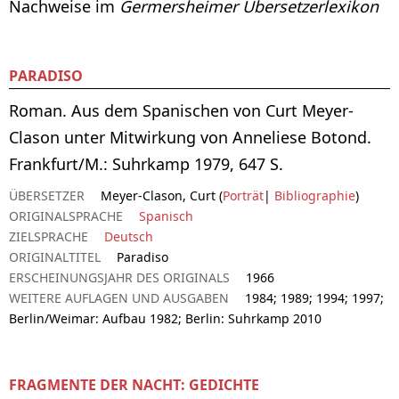
Nachweise im
Germersheimer Übersetzerlexikon
PARADISO
Roman. Aus dem Spanischen von Curt Meyer-
Clason unter Mitwirkung von Anneliese Botond.
Frankfurt/M.: Suhrkamp 1979, 647 S.
ÜBERSETZER
Meyer-Clason, Curt (
Porträt
|
Bibliographie
)
ORIGINALSPRACHE
Spanisch
ZIELSPRACHE
Deutsch
ORIGINALTITEL
Paradiso
ERSCHEINUNGSJAHR DES ORIGINALS
1966
WEITERE AUFLAGEN UND AUSGABEN
1984; 1989; 1994; 1997;
Berlin/Weimar: Aufbau 1982; Berlin: Suhrkamp 2010
FRAGMENTE DER NACHT: GEDICHTE