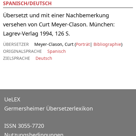
SPANISCH/DEUTSCH
Übersetzt und mit einer Nachbemerkung
versehen von Curt Meyer-Clason. München:
Lagrev-Verlag 1994, 126 S.
ÜBERSETZER
Meyer-Clason, Curt (
Porträt
|
Bibliographie
)
ORIGINALSPRACHE
Spanisch
ZIELSPRACHE
Deutsch
UeLEX
Germersheimer Übersetzerlexikon
ISSN 3055-7720
Nutzungsbedingungen