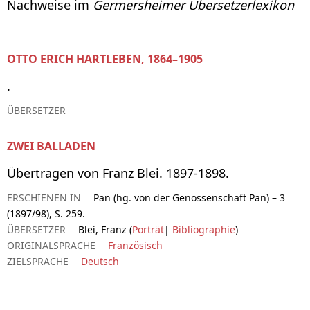
Nachweise im
Germersheimer Übersetzerlexikon
OTTO ERICH HARTLEBEN, 1864–1905
.
ÜBERSETZER
ZWEI BALLADEN
Übertragen von Franz Blei. 1897-1898.
ERSCHIENEN IN
Pan (hg. von der Genossenschaft Pan) – 3
(1897/98), S. 259.
ÜBERSETZER
Blei, Franz (
Porträt
|
Bibliographie
)
ORIGINALSPRACHE
Französisch
ZIELSPRACHE
Deutsch