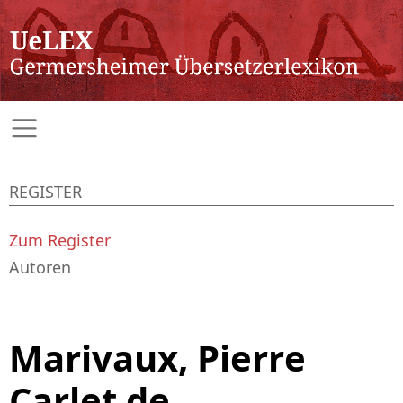
REGISTER
Zum Register
Autoren
Marivaux, Pierre
Carlet de