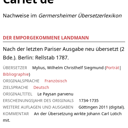
Nachweise im
Germersheimer Übersetzerlexikon
DER EMPORGEKOMMENE LANDMANN
Nach der letzten Pariser Ausgabe neu übersetzt (2
Bde.). Berlin: Rellstab 1787.
ÜBERSETZER
Mylius, Wilhelm Christhelf Siegmund (
Porträt
|
Bibliographie
)
ORIGINALSPRACHE
Französisch
ZIELSPRACHE
Deutsch
ORIGINALTITEL
Le Paysan parvenu
ERSCHEINUNGSJAHR DES ORIGINALS
1734-1735
WEITERE AUFLAGEN UND AUSGABEN
Göttingen 2011 (digital).
KOMMENTAR
An der Übersetzung wirkte Johann Carl Lotich
mit.