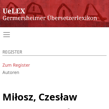
REGISTER
Zum Register
Autoren
Miłosz, Czesław