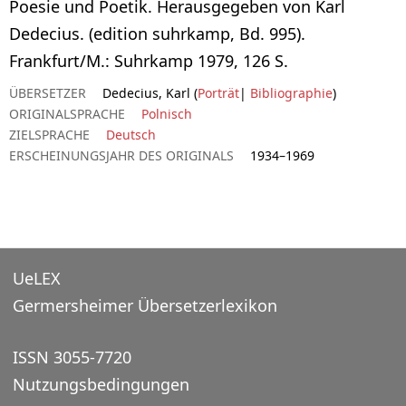
Poesie und Poetik. Herausgegeben von Karl
Dedecius. (edition suhrkamp, Bd. 995).
Frankfurt/M.: Suhrkamp 1979, 126 S.
ÜBERSETZER
Dedecius, Karl (
Porträt
|
Bibliographie
)
ORIGINALSPRACHE
Polnisch
ZIELSPRACHE
Deutsch
ERSCHEINUNGSJAHR DES ORIGINALS
1934–1969
UeLEX
Germersheimer Übersetzerlexikon
ISSN 3055-7720
Nutzungsbedingungen