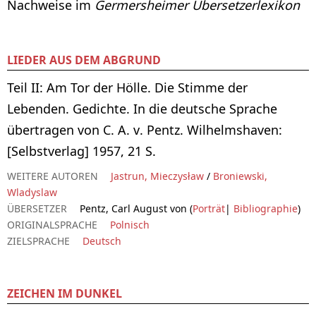
Nachweise im
Germersheimer Übersetzerlexikon
LIEDER AUS DEM ABGRUND
Teil II: Am Tor der Hölle. Die Stimme der
Lebenden. Gedichte. In die deutsche Sprache
übertragen von C. A. v. Pentz. Wilhelmshaven:
[Selbstverlag] 1957, 21 S.
WEITERE AUTOREN
Jastrun, Mieczysław
/
Broniewski,
Wladyslaw
ÜBERSETZER
Pentz, Carl August von (
Porträt
|
Bibliographie
)
ORIGINALSPRACHE
Polnisch
ZIELSPRACHE
Deutsch
ZEICHEN IM DUNKEL