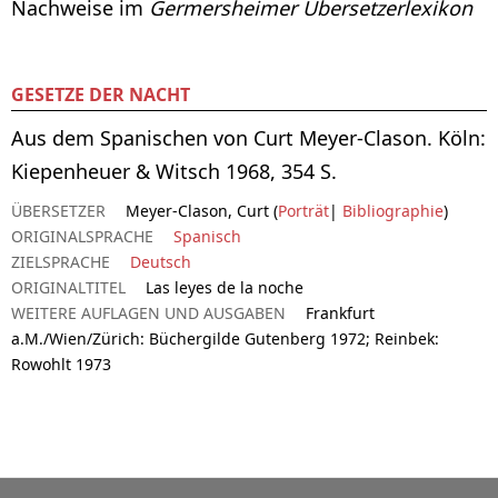
Nachweise im
Germersheimer Übersetzerlexikon
GESETZE DER NACHT
Aus dem Spanischen von Curt Meyer-Clason. Köln:
Kiepenheuer & Witsch 1968, 354 S.
ÜBERSETZER
Meyer-Clason, Curt (
Porträt
|
Bibliographie
)
ORIGINALSPRACHE
Spanisch
ZIELSPRACHE
Deutsch
ORIGINALTITEL
Las leyes de la noche
WEITERE AUFLAGEN UND AUSGABEN
Frankfurt
a.M./Wien/Zürich: Büchergilde Gutenberg 1972; Reinbek:
Rowohlt 1973