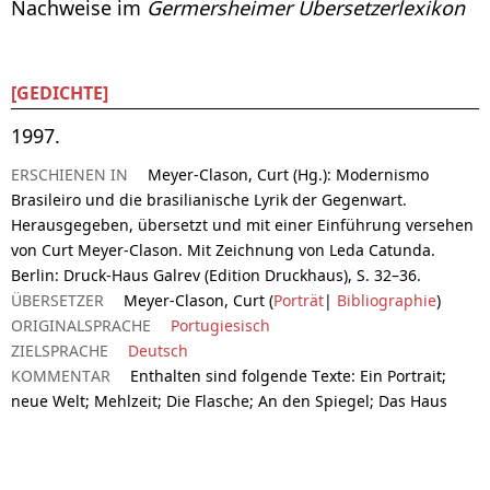
Nachweise im
Germersheimer Übersetzerlexikon
[GEDICHTE]
1997.
ERSCHIENEN IN
Meyer-Clason, Curt (Hg.): Modernismo
Brasileiro und die brasilianische Lyrik der Gegenwart.
Herausgegeben, übersetzt und mit einer Einführung versehen
von Curt Meyer-Clason. Mit Zeichnung von Leda Catunda.
Berlin: Druck-Haus Galrev (Edition Druckhaus), S. 32–36.
ÜBERSETZER
Meyer-Clason, Curt (
Porträt
|
Bibliographie
)
ORIGINALSPRACHE
Portugiesisch
ZIELSPRACHE
Deutsch
KOMMENTAR
Enthalten sind folgende Texte: Ein Portrait;
neue Welt; Mehlzeit; Die Flasche; An den Spiegel; Das Haus