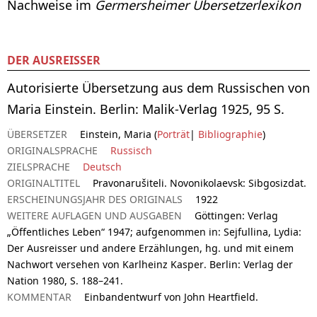
Nachweise im
Germersheimer Übersetzerlexikon
DER AUSREISSER
Autorisierte Übersetzung aus dem Russischen von
Maria Einstein. Berlin: Malik-Verlag 1925, 95 S.
ÜBERSETZER
Einstein, Maria (
Porträt
|
Bibliographie
)
ORIGINALSPRACHE
Russisch
ZIELSPRACHE
Deutsch
ORIGINALTITEL
Pravonarušiteli. Novonikolaevsk: Sibgosizdat.
ERSCHEINUNGSJAHR DES ORIGINALS
1922
WEITERE AUFLAGEN UND AUSGABEN
Göttingen: Verlag
„Öffentliches Leben“ 1947; aufgenommen in: Sejfullina, Lydia:
Der Ausreisser und andere Erzählungen, hg. und mit einem
Nachwort versehen von Karlheinz Kasper. Berlin: Verlag der
Nation 1980, S. 188–241.
KOMMENTAR
Einbandentwurf von John Heartfield.