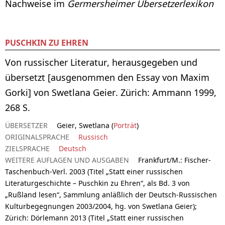
Nachweise im
Germersheimer Übersetzerlexikon
PUSCHKIN ZU EHREN
Von russischer Literatur, herausgegeben und
übersetzt [ausgenommen den Essay von Maxim
Gorki] von Swetlana Geier. Zürich: Ammann 1999,
268 S.
ÜBERSETZER
Geier, Swetlana (
Porträt
)
ORIGINALSPRACHE
Russisch
ZIELSPRACHE
Deutsch
WEITERE AUFLAGEN UND AUSGABEN
Frankfurt/M.: Fischer-
Taschenbuch-Verl. 2003 (Titel „Statt einer russischen
Literaturgeschichte – Puschkin zu Ehren“, als Bd. 3 von
„Rußland lesen“, Sammlung anläßlich der Deutsch-Russischen
Kulturbegegnungen 2003/2004, hg. von Swetlana Geier);
Zürich: Dörlemann 2013 (Titel „Statt einer russischen