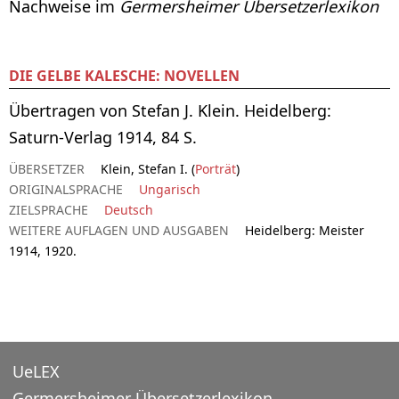
Nachweise im
Germersheimer Übersetzerlexikon
DIE GELBE KALESCHE: NOVELLEN
Übertragen von Stefan J. Klein. Heidelberg:
Saturn-Verlag 1914, 84 S.
ÜBERSETZER
Klein, Stefan I. (
Porträt
)
ORIGINALSPRACHE
Ungarisch
ZIELSPRACHE
Deutsch
WEITERE AUFLAGEN UND AUSGABEN
Heidelberg: Meister
1914, 1920.
UeLEX
Germersheimer Übersetzerlexikon