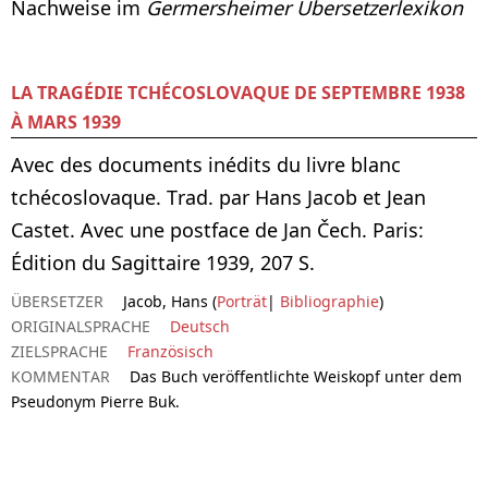
Nachweise im
Germersheimer Übersetzerlexikon
LA TRAGÉDIE TCHÉCOSLOVAQUE DE SEPTEMBRE 1938
À MARS 1939
Avec des documents inédits du livre blanc
tchécoslovaque. Trad. par Hans Jacob et Jean
Castet. Avec une postface de Jan Čech. Paris:
Édition du Sagittaire 1939, 207 S.
ÜBERSETZER
Jacob, Hans (
Porträt
|
Bibliographie
)
ORIGINALSPRACHE
Deutsch
ZIELSPRACHE
Französisch
KOMMENTAR
Das Buch veröffentlichte Weiskopf unter dem
Pseudonym Pierre Buk.