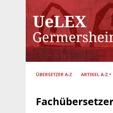
ÜBERSETZER A-Z
ARTIKEL A-Z
Fachübersetzer