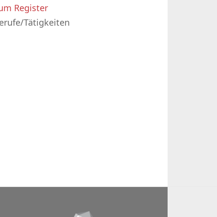
um Register
erufe/Tätigkeiten