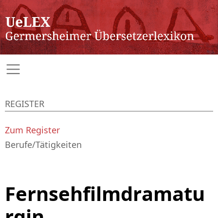
REGISTER
Zum Register
Berufe/Tätigkeiten
Fernsehfilmdramatu
rgin