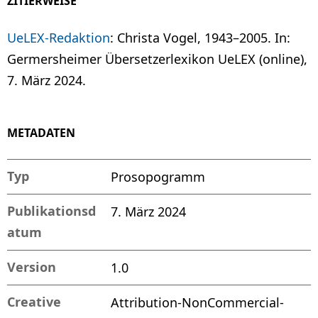
ZITIERWEISE
UeLEX-Redaktion
: Christa Vogel, 1943–2005. In:
Germersheimer Übersetzerlexikon UeLEX (online),
7. März 2024.
METADATEN
Typ
Prosopogramm
Publikationsd
7. März 2024
atum
Version
1.0
Creative
Attribution-NonCommercial-