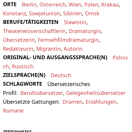
ORTE
Berlin
,
Österreich
,
Wien
,
Polen
,
Krakau
,
Konstanz
,
Sowjetunion
,
Sibirien
,
Omsk
BERUFE/TÄTIGKEITEN
Slawistin
,
Theaterwissenschaftlerin
,
Dramaturgin
,
Übersetzerin
,
Fernsehfilmdramaturgin
,
Redakteurin
,
Migrantin
,
Autorin
ORIGINAL- UND AUSGANGSSPRACHE(N)
Polnis
ch
,
Russisch
ZIELSPRACHE(N)
Deutsch
SCHLAGWORTE
Übersetzerisches
Profil
Berufsübersetzer
,
Gelegenheitsübersetzer
Übersetzte Gattungen
Dramen
,
Erzählungen
,
Romane