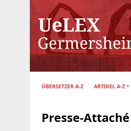
ÜBERSETZER A-Z
ARTIKEL A-Z
Presse-Attaché