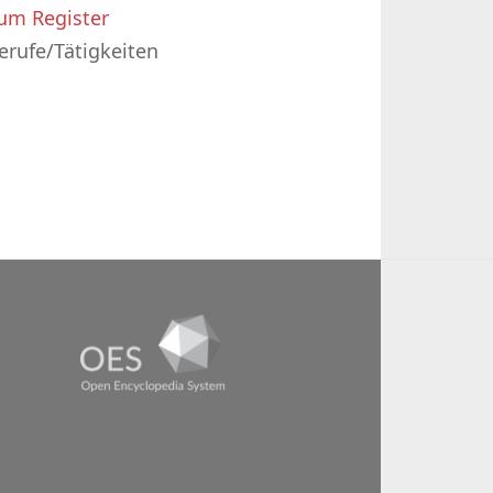
um Register
erufe/Tätigkeiten