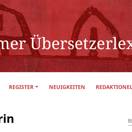
REGISTER
NEUIGKEITEN
REDAKTIONEL
rin
R