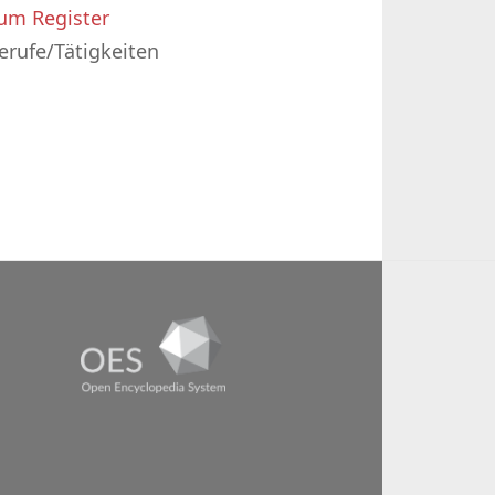
um Register
erufe/Tätigkeiten