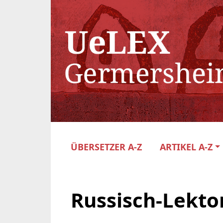
ÜBERSETZER A-Z
ARTIKEL A-Z
Russisch-Lekto