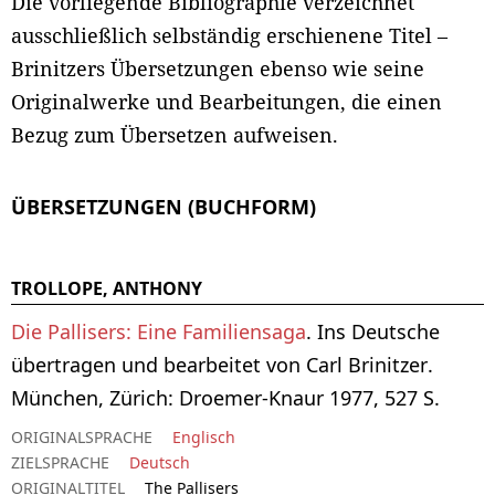
Die vorliegende Bibliographie verzeichnet
ausschließlich selbständig erschienene Titel –
Brinitzers Übersetzungen ebenso wie seine
Originalwerke und Bearbeitungen, die einen
Bezug zum Übersetzen aufweisen.
ÜBERSETZUNGEN (BUCHFORM)
TROLLOPE, ANTHONY
Die Pallisers: Eine Familiensaga
. Ins Deutsche
übertragen und bearbeitet von Carl Brinitzer.
München, Zürich: Droemer-Knaur 1977, 527 S.
ORIGINALSPRACHE
Englisch
ZIELSPRACHE
Deutsch
ORIGINALTITEL
The Pallisers