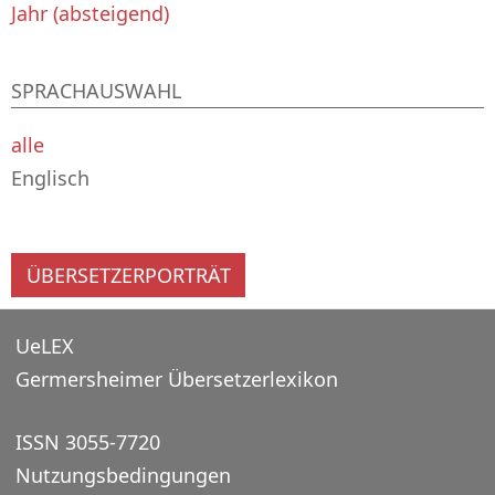
Jahr (absteigend)
SPRACHAUSWAHL
alle
Englisch
ÜBERSETZERPORTRÄT
UeLEX
Germersheimer Übersetzerlexikon
ISSN 3055-7720
Nutzungsbedingungen