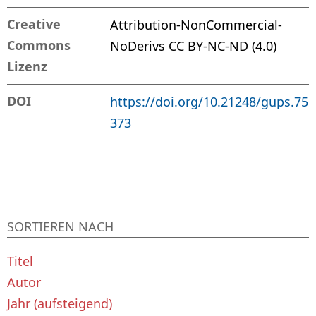
Creative
Attribution-NonCommercial-
Commons
NoDerivs CC BY-NC-ND (4.0)
Lizenz
DOI
https://doi.org/10.21248/gups.75
373
SORTIEREN NACH
Titel
Autor
Jahr (aufsteigend)