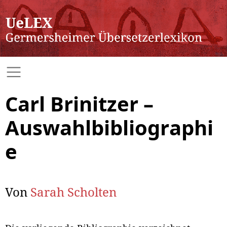
Carl Brinitzer –
Auswahlbibliographi
e
Von
Sarah Scholten