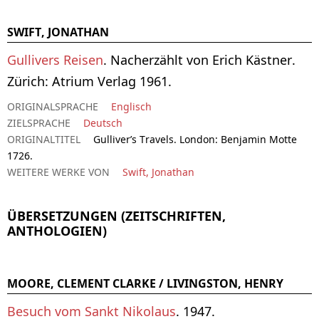
SWIFT, JONATHAN
Gullivers Reisen
. Nacherzählt von Erich Kästner.
Zürich: Atrium Verlag 1961.
ORIGINALSPRACHE
Englisch
ZIELSPRACHE
Deutsch
ORIGINALTITEL
Gulliver’s Travels. London: Benjamin Motte
1726.
WEITERE WERKE VON
Swift, Jonathan
ÜBERSETZUNGEN (ZEITSCHRIFTEN,
ANTHOLOGIEN)
MOORE, CLEMENT CLARKE / LIVINGSTON, HENRY
Besuch vom Sankt Nikolaus
. 1947.