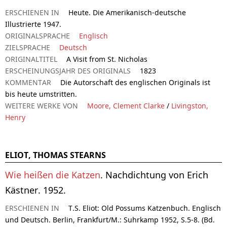
ERSCHIENEN IN
Heute. Die Amerikanisch-deutsche
Illustrierte 1947.
ORIGINALSPRACHE
Englisch
ZIELSPRACHE
Deutsch
ORIGINALTITEL
A Visit from St. Nicholas
ERSCHEINUNGSJAHR DES ORIGINALS
1823
KOMMENTAR
Die Autorschaft des englischen Originals ist
bis heute umstritten.
WEITERE WERKE VON
Moore, Clement Clarke
/
Livingston,
Henry
ELIOT, THOMAS STEARNS
Wie heißen die Katzen
. Nachdichtung von Erich
Kästner. 1952.
ERSCHIENEN IN
T.S. Eliot: Old Possums Katzenbuch. Englisch
und Deutsch. Berlin, Frankfurt/M.: Suhrkamp 1952, S.5-8. (Bd.