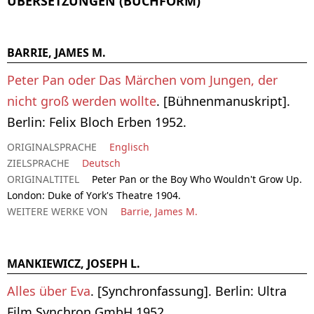
ÜBERSETZUNGEN (BUCHFORM)
BARRIE, JAMES M.
Peter Pan oder Das Märchen vom Jungen, der
nicht groß werden wollte
. [Bühnenmanuskript].
Berlin: Felix Bloch Erben 1952.
ORIGINALSPRACHE
Englisch
ZIELSPRACHE
Deutsch
ORIGINALTITEL
Peter Pan or the Boy Who Wouldn't Grow Up.
London: Duke of York's Theatre 1904.
WEITERE WERKE VON
Barrie, James M.
MANKIEWICZ, JOSEPH L.
Alles über Eva
. [Synchronfassung]. Berlin: Ultra
Film Synchron GmbH 1952.