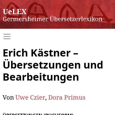
Erich Kästner –
Übersetzungen und
Bearbeitungen
Von
Uwe Czier
,
Dora Primus