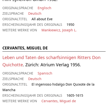
ORIGINALSPRACHE
Englisch
ZIELSPRACHE
Deutsch
ORIGINALTITEL
All about Eve
ERSCHEINUNGSJAHR DES ORIGINALS
1950
WEITERE WERKE VON
Mankiewicz, Joseph L.
CERVANTES, MIGUEL DE
Leben und Taten des scharfsinnigen Ritters Don
Quichotte
. Zürich: Atrium Verlag 1956.
ORIGINALSPRACHE
Spanisch
ZIELSPRACHE
Deutsch
ORIGINALTITEL
El ingenioso hidalgo Don Quixote de la
Mancha
ERSCHEINUNGSJAHR DES ORIGINALS
1605-1615
WEITERE WERKE VON
Cervantes, Miguel de