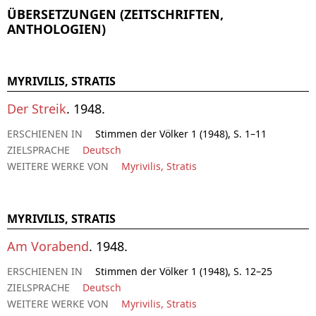
ÜBERSETZUNGEN (ZEITSCHRIFTEN,
ANTHOLOGIEN)
MYRIVILIS, STRATIS
Der Streik
. 1948.
ERSCHIENEN IN
Stimmen der Völker 1 (1948), S. 1–11
ZIELSPRACHE
Deutsch
WEITERE WERKE VON
Myrivilis, Stratis
MYRIVILIS, STRATIS
Am Vorabend
. 1948.
ERSCHIENEN IN
Stimmen der Völker 1 (1948), S. 12–25
ZIELSPRACHE
Deutsch
WEITERE WERKE VON
Myrivilis, Stratis