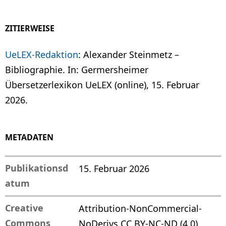
ZITIERWEISE
UeLEX-Redaktion
: Alexander Steinmetz –
Bibliographie. In: Germersheimer
Übersetzerlexikon UeLEX (online), 15. Februar
2026.
METADATEN
Publikationsd
15. Februar 2026
atum
Creative
Attribution-NonCommercial-
Commons
NoDerivs CC BY-NC-ND (4.0)