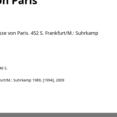
n Paris
se von Paris. 452 S. Frankfurt/M.: Suhrkamp
46 S.
furt/M.: Suhrkamp 1989, [1994], 2009