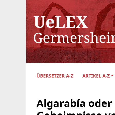
ÜBERSETZER A-Z
ARTIKEL A-Z
Algarabía oder