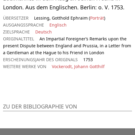
London. Aus dem Englischen. Berlin: o. V. 1753.
ÜBERSETZER
Lessing, Gotthold Ephraim (
Porträt
)
AUSGANGSSPRACHE
Englisch
ZIELSPRACHE
Deutsch
ORIGINALTITEL
An Impartial Foreigner’s Remarks upon the
present Dispute between England and Prussia, in a Letter from
a Gentleman at the Hague to his Friend in London
ERSCHEINUNGSJAHR DES ORIGINALS
1753
WEITERE WERKE VON
Vockerodt, Johann Gotthilf
ZU DER BIBLIOGRAPHIE VON