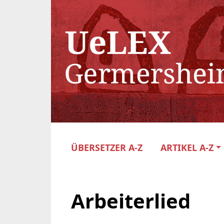
ÜBERSETZER A-Z
ARTIKEL A-Z
Arbeiterlied