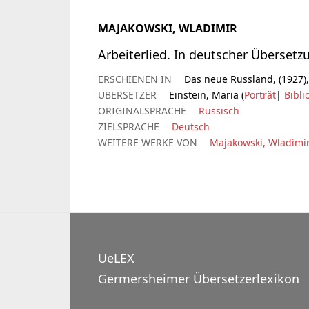
MAJAKOWSKI, WLADIMIR
Arbeiterlied. In deutscher Übersetz
ERSCHIENEN IN
Das neue Russland, (1927), 
ÜBERSETZER
Einstein, Maria (
Porträt
|
Bibli
ORIGINALSPRACHE
Russisch
ZIELSPRACHE
Deutsch
WEITERE WERKE VON
Majakowski, Wladimi
UeLEX
Germersheimer Übersetzerlexikon