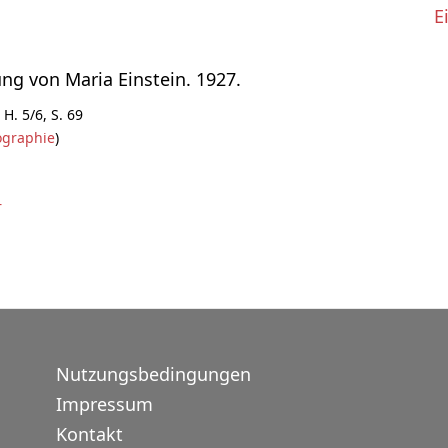
E
ung von Maria Einstein. 1927.
H. 5/6, S. 69
ographie
)
r
Nutzungsbedingungen
Impressum
Kontakt