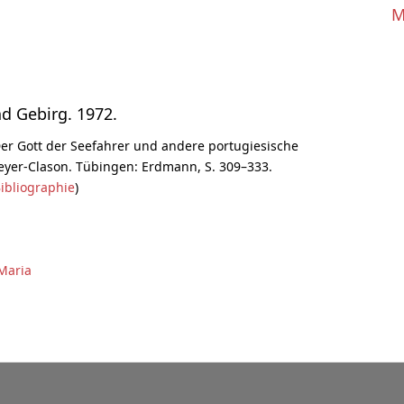
M
nd Gebirg. 1972.
Der Gott der Seefahrer und andere portugiesische
yer-Clason. Tübingen: Erdmann, S. 309–333.
ibliographie
)
 Maria