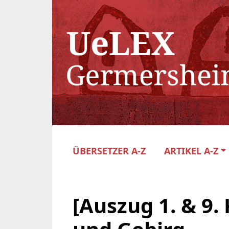
ÜBERSETZER A-Z
ARTIKEL A-Z
[Auszug 1. & 9. 