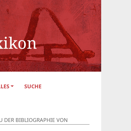
LES
SUCHE
U DER BIBLIOGRAPHIE VON