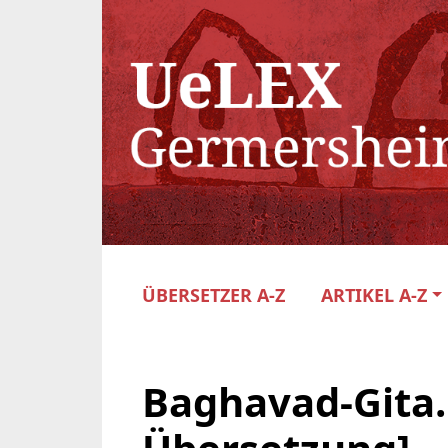
ÜBERSETZER A-Z
ARTIKEL A-Z
Baghavad-Gita.