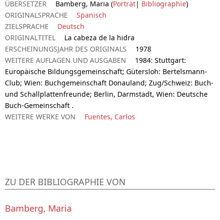
ÜBERSETZER
Bamberg, Maria (
Porträt
|
Bibliographie
)
ORIGINALSPRACHE
Spanisch
ZIELSPRACHE
Deutsch
ORIGINALTITEL
La cabeza de la hidra
ERSCHEINUNGSJAHR DES ORIGINALS
1978
WEITERE AUFLAGEN UND AUSGABEN
1984: Stuttgart:
Europäische Bildungsgemeinschaft; Gütersloh: Bertelsmann-
Club; Wien: Buchgemeinschaft Donauland; Zug/Schweiz: Buch-
und Schallplattenfreunde; Berlin, Darmstadt, Wien: Deutsche
Buch-Gemeinschaft .
WEITERE WERKE VON
Fuentes, Carlos
ZU DER BIBLIOGRAPHIE VON
Bamberg, Maria