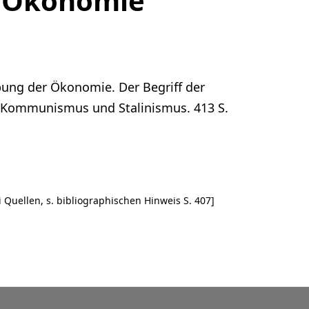
 Ökonomie
bung der Ökonomie. Der Begriff der
– Kommunismus und Stalinismus. 413 S.
 Quellen, s. bibliographischen Hinweis S. 407]