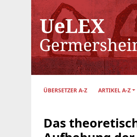
ÜBERSETZER A-Z
ARTIKEL A-Z
Das theoretisch