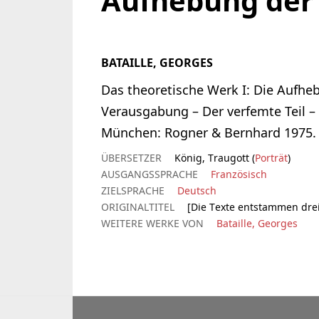
Aufhebung der
BATAILLE, GEORGES
Das theoretische Werk I: Die Aufhe
Verausgabung – Der verfemte Teil 
München: Rogner & Bernhard 1975.
ÜBERSETZER
König, Traugott (
Porträt
)
AUSGANGSSPRACHE
Französisch
ZIELSPRACHE
Deutsch
ORIGINALTITEL
[Die Texte entstammen drei
WEITERE WERKE VON
Bataille, Georges