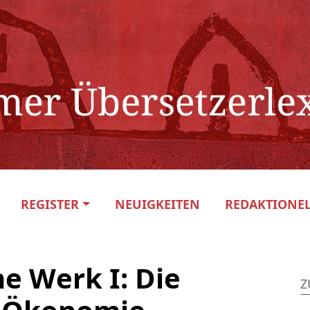
REGISTER
NEUIGKEITEN
REDAKTIONEL
e Werk I: Die
Z