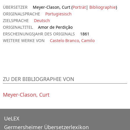
ÜBERSETZER
Meyer-Clason, Curt (
Porträt
|
Bibliographie
)
ORIGINALSPRACHE
Portugiesisch
ZIELSPRACHE
Deutsch
ORIGINALTITEL
Amor de Perdição
ERSCHEINUNGSJAHR DES ORIGINALS
1861
WEITERE WERKE VON
Castelo Branco, Camilo
ZU DER BIBLIOGRAPHIE VON
Meyer-Clason, Curt
UeLEX
Germersheimer Übersetzerlexikon