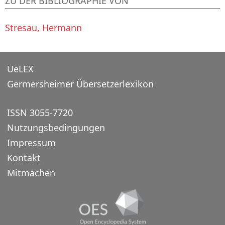
ZU DER BIBLIOGRAPHIE VON
Stresau, Hermann
UeLEX
Germersheimer Übersetzerlexikon
ISSN 3055-7720
Nutzungsbedingungen
Impressum
Kontakt
Mitmachen