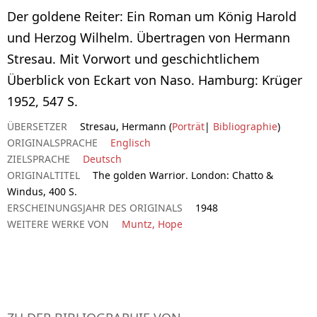
Der goldene Reiter: Ein Roman um König Harold
und Herzog Wilhelm. Übertragen von Hermann
Stresau. Mit Vorwort und geschichtlichem
Überblick von Eckart von Naso. Hamburg: Krüger
1952, 547 S.
ÜBERSETZER
Stresau, Hermann (
Porträt
|
Bibliographie
)
ORIGINALSPRACHE
Englisch
ZIELSPRACHE
Deutsch
ORIGINALTITEL
The golden Warrior. London: Chatto &
Windus, 400 S.
ERSCHEINUNGSJAHR DES ORIGINALS
1948
WEITERE WERKE VON
Muntz, Hope