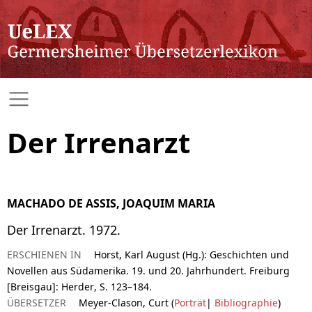
Der Irrenarzt
MACHADO DE ASSIS, JOAQUIM MARIA
Der Irrenarzt. 1972.
ERSCHIENEN IN
Horst, Karl August (Hg.): Geschichten und
Novellen aus Südamerika. 19. und 20. Jahrhundert. Freiburg
[Breisgau]: Herder, S. 123–184.
ÜBERSETZER
Meyer-Clason, Curt (
Porträt
|
Bibliographie
)