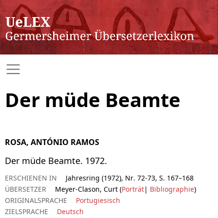
Der müde Beamte
ROSA, ANTÓNIO RAMOS
Der müde Beamte. 1972.
ERSCHIENEN IN
Jahresring (1972), Nr. 72-73, S. 167–168
ÜBERSETZER
Meyer-Clason, Curt (
Porträt
|
Bibliographie
)
ORIGINALSPRACHE
Portugiesisch
ZIELSPRACHE
Deutsch