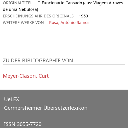
ORIGINALTITEL
O Funcionário Cansado (aus: Viagem Através
de uma Nebulosa)
ERSCHEINUNGSJAHR DES ORIGINALS
1960
WEITERE WERKE VON
Rosa, António Ramos
ZU DER BIBLIOGRAPHIE VON
Meyer-Clason, Curt
UeLEX
Germersheimer Übersetzerlexikon
ISSN 3055-7720