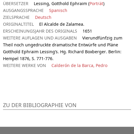
ÜBERSETZER
Lessing, Gotthold Ephraim (
Porträt
)
AUSGANGSSPRACHE
Spanisch
ZIELSPRACHE
Deutsch
ORIGINALTITEL
El Alcalde de Zalamea.
ERSCHEINUNGSJAHR DES ORIGINALS
1651
WEITERE AUFLAGEN UND AUSGABEN
Vierundfünfzig zum
Theil noch ungedruckte dramatische Entwürfe und Pläne
Gotthold Ephraim Lessing’s. Hg. Richard Boxberger. Berlin:
Hempel 1876, S. 771-776.
WEITERE WERKE VON
Calderón de la Barca, Pedro
ZU DER BIBLIOGRAPHIE VON