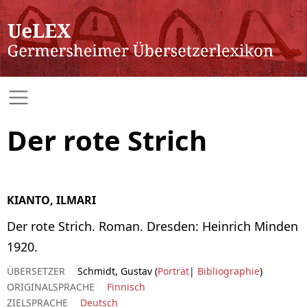
Der rote Strich
KIANTO, ILMARI
Der rote Strich. Roman. Dresden: Heinrich Minden
1920.
ÜBERSETZER
Schmidt, Gustav (
Porträt
|
Bibliographie
)
ORIGINALSPRACHE
Finnisch
ZIELSPRACHE
Deutsch