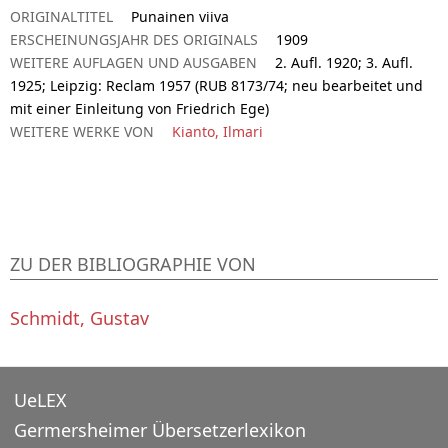
ORIGINALTITEL
Punainen viiva
ERSCHEINUNGSJAHR DES ORIGINALS
1909
WEITERE AUFLAGEN UND AUSGABEN
2. Aufl. 1920; 3. Aufl.
1925; Leipzig: Reclam 1957 (RUB 8173/74; neu bearbeitet und
mit einer Einleitung von Friedrich Ege)
WEITERE WERKE VON
Kianto, Ilmari
ZU DER BIBLIOGRAPHIE VON
Schmidt, Gustav
UeLEX
Germersheimer Übersetzerlexikon