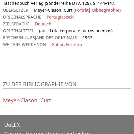
Taschenbuch Verlag (Sonderreihe DTV, 128), S. 144–147.
ÜBERSETZER
Meyer-Clason, Curt (
Porträt
|
Bibliographie
)
ORIGINALSPRACHE
Portugiesisch
ZIELSPRACHE
Deutsch
ORIGINALTITEL
(aus: Luta corporal e outros poemas)
ERSCHEINUNGSJAHR DES ORIGINALS
1967
WEITERE WERKE VON
Gullar, Ferreira
ZU DER BIBLIOGRAPHIE VON
Meyer-Clason, Curt
UeLEX
Germersheimer Übersetzerlexikon