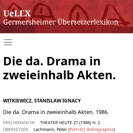
Die da. Drama in
zweieinhalb Akten.
WITKIEWICZ, STANISLAW IGNACY
Die da. Drama in zweieinhalb Akten. 1986.
ERSCHIENEN IN
THEATER HEUTE 27 (1986) H. 2
ÜBERSETZER
Lachmann, Peter (
Porträt
|
Bibliographie
)