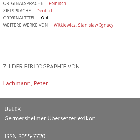
ORIGINALSPRACHE
Polnisch
ZIELSPRACHE
Deutsch
ORIGINALTITEL
Oni.
WEITERE WERKE VON
Witkiewicz, Stanislaw Ignacy
ZU DER BIBLIOGRAPHIE VON
Lachmann, Peter
UeLEX
Germersheimer Übersetzerlexikon
ISSN 3055-7720